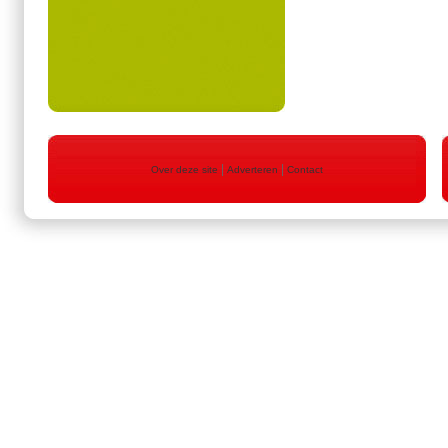
|
|
Over deze site
Adverteren
Contact