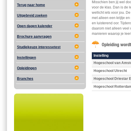
Misschien ben jij wel do
Terug naar home
voor de klas. Dan is de
wellicht iets voor jou. D
Uitgebreid zoeken
met alleen een krijtje e
en luisterend oor. Tijde
Open dagen kalender
daarom niet alleen veel
manieren waarop je leer
Brochure aanvragen
Studiekeuze interessetest
Instelling
Instellingen
Hogeschool van Ams
Opleidingen
Hogeschool Utrecht
Branches
Hogeschool Driestar E
Hogeschool Rotterda