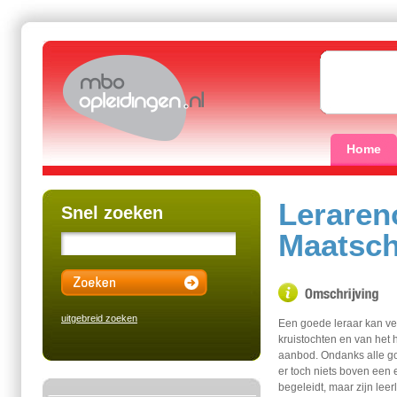
Home
Leraren
Snel zoeken
Maatsch
uitgebreid zoeken
Een goede leraar kan vee
kruistochten en van het
aanbod. Ondanks alle g
er toch niets boven een e
begeleidt, maar zijn lee