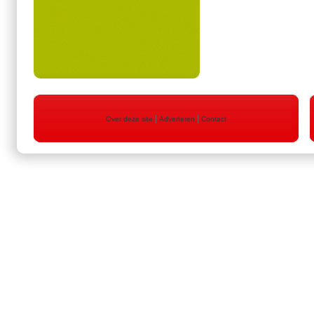
|
|
Over deze site
Adverteren
Contact