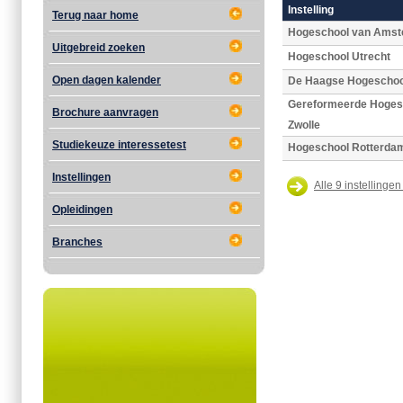
Instelling
Terug naar home
Hogeschool van Ams
Uitgebreid zoeken
Hogeschool Utrecht
Open dagen kalender
De Haagse Hogeschoo
Gereformeerde Hoges
Brochure aanvragen
Zwolle
Studiekeuze interessetest
Hogeschool Rotterda
Instellingen
Alle 9 instellingen
Opleidingen
Branches