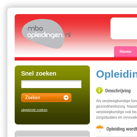
Home
Opleidi
Snel zoeken
Als verpleegkundige func
gezondheidszorg. Naast 
uitgebreid zoeken
verpleegkundige ook bez
zorgsituaties en innovati