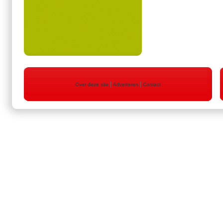
|
|
Over deze site
Adverteren
Contact