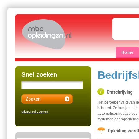
Home
Bedrijf
Snel zoeken
Het beroepenveld van de
is breed. Zo kun je na je
uitgebreid zoeken
automatiseringsadviseur,
systemen of projectleider