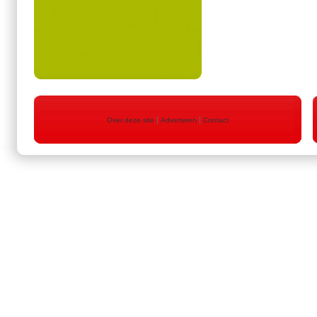
|
|
Over deze site
Adverteren
Contact