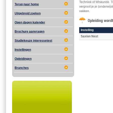
Techniek of Wiskunde. Ti
Terug naar home
vergroot je je (onderwi
vakken.
Uitgebreid zoeken
Open dagen kalender
Instelling
Brochure aanvragen
Saxion Next
Studiekeuze interessetest
Instellingen
Opleidingen
Branches