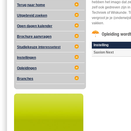
hebben het imago dat ze 
Terug naar home
zelf ook gedreven zijn i
Techniek of Wiskunde. Ti
Uitgebreid zoeken
vergroot je je (onderwi
vakken.
Open dagen kalender
Brochure aanvragen
Instelling
Studiekeuze interessetest
Saxion Next
Instellingen
Opleidingen
Branches