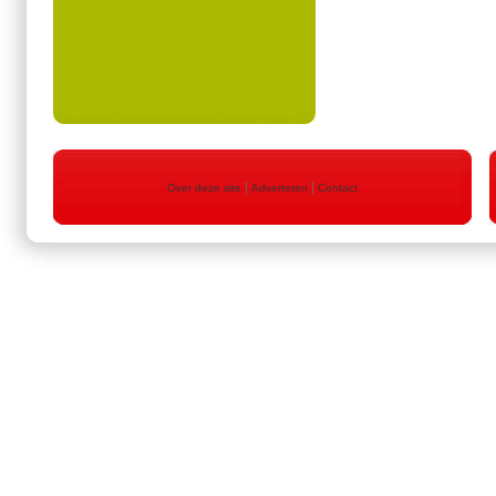
|
|
Over deze site
Adverteren
Contact