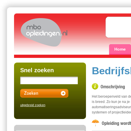
Home
Bedrijf
Snel zoeken
Het beroepenveld van de
is breed. Zo kun je na je
uitgebreid zoeken
automatiseringsadviseur,
systemen of projectleider