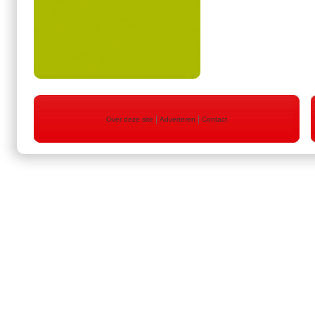
|
|
Over deze site
Adverteren
Contact