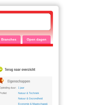
Branches
Open dagen
Opleiding duur:
1 jaar
Profiel:
Natuur & Techniek
Natuur & Gezondheid
Economie & Maatschappij