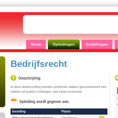
Home
Opleidingen
Instellingen
Bedrijfsrecht
In deze studierichting worden juridische vakken gecombineerd met
vakken uit andere richtingen, met name economie.
Instelling
Plaats