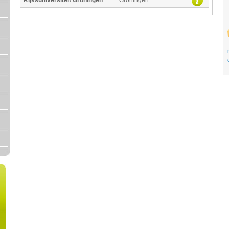
Rijksuniversiteit Groningen
Groningen