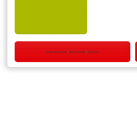
|
|
Over deze site
Adverteren
Contact