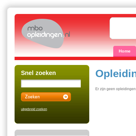
Home
Opleidi
Snel zoeken
Er zijn geen opleidinge
uitgebreid zoeken