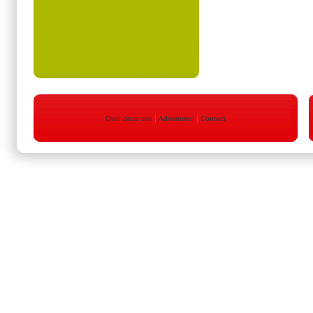
|
|
Over deze site
Adverteren
Contact