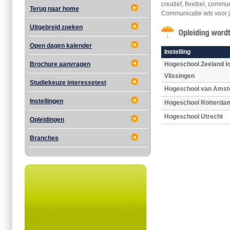
creatief, flexibel, comm
Terug naar home
Communicatie iets voor 
Uitgebreid zoeken
Open dagen kalender
Instelling
Brochure aanvragen
Hogeschool Zeeland lo
Vlissingen
Studiekeuze interessetest
Hogeschool van Ams
Instellingen
Hogeschool Rotterda
Hogeschool Utrecht
Opleidingen
Branches