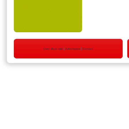
|
|
Over deze site
Adverteren
Contact