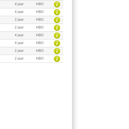
4 jaar
HBO
4 jaar
HBO
2 jaar
HBO
2 jaar
HBO
4 jaar
HBO
4 jaar
HBO
2 jaar
HBO
2 jaar
HBO