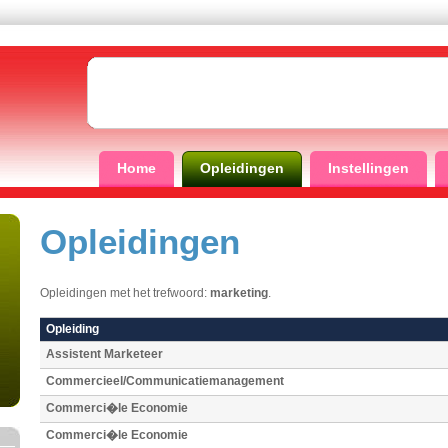
Home
Opleidingen
Instellingen
Opleidingen
Opleidingen met het trefwoord:
marketing
.
Opleiding
Assistent Marketeer
Commercieel/Communicatiemanagement
Commerci�le Economie
Commerci�le Economie